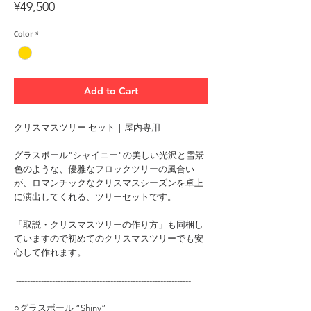
Price
¥49,500
Color
*
Add to Cart
クリスマスツリー セット｜屋内専用
グラスボール"シャイニー"の美しい光沢と雪景
色のような、優雅なフロックツリーの風合い
が、ロマンチックなクリスマスシーズンを卓上
に演出してくれる、ツリーセットです。
「取説・クリスマスツリーの作り方」も同梱し
ていますので初めてのクリスマスツリーでも安
心して作れます。
---------------------------------------------------------------
○グラスボール “Shiny”