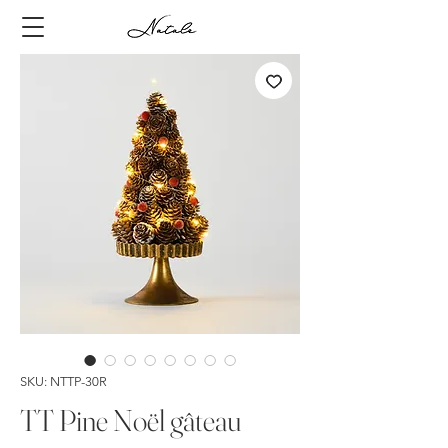
SKU: NTTP-30R
TT Pine Noël gâteau