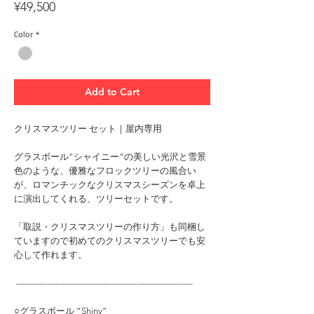
Price
¥49,500
Color
*
Add to Cart
クリスマスツリー セット｜屋内専用
グラスボール"シャイニー"の美しい光沢と雪景
色のような、優雅なフロックツリーの風合い
が、ロマンチックなクリスマスシーズンを卓上
に演出してくれる、ツリーセットです。
「取説・クリスマスツリーの作り方」も同梱し
ていますので初めてのクリスマスツリーでも安
心して作れます。
---------------------------------------------------------------
○グラスボール “Shiny”