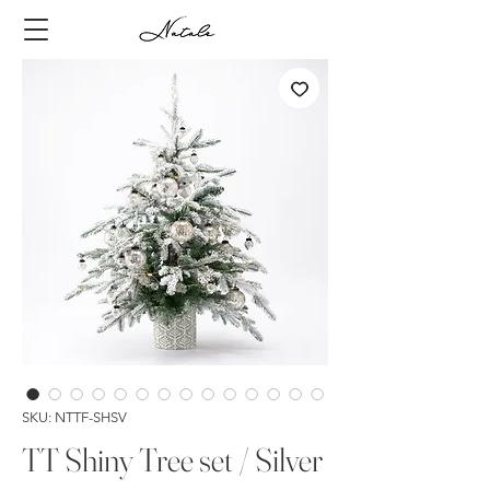
SKU: NTTF-SHSV
TT Shiny Tree set / Silver