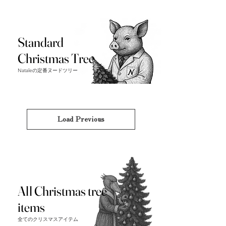
Standard
Christmas Tree
Nataleの定番ヌードツリー
Load Previous
All Christmas tree
items
全てのクリスマスアイテム