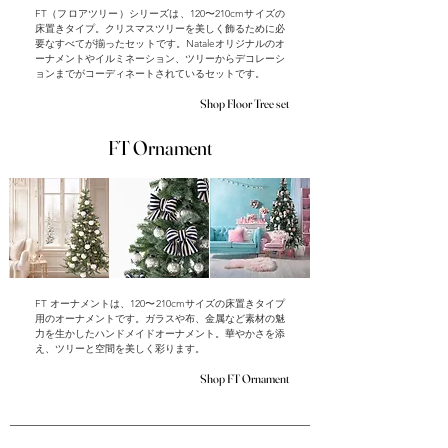
FT（フロアツリー）シリーズは、120〜210cmサイズの
床置きタイプ。クリスマスツリーを美しく飾るために必
要なすべてが揃ったセットです。Nataleオリジナルのオ
ーナメントやイルミネーション、ツリーからデコレーシ
ョンまでがコーディネートされているセットです。
Shop Floor Tree set
FT Ornament
FT オーナメントは、120〜210cmサイズの床置きタイプ
用のオーナメントです。ガラスや布、金属など素材の魅
力を生かしたハンドメイドオーナメント。華やかさを添
え、ツリーと空間を美しく彩ります。
Shop FT Ornament