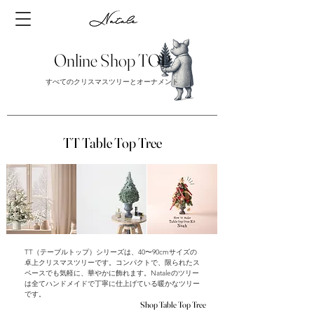
Online Shop TOP
すべてのクリスマスツリーとオーナメント
TT Table Top Tree
TT（テーブルトップ）シリーズは、40〜90cmサイズの
卓上クリスマスツリーです。コンパクトで、限られたス
ペースでも気軽に、華やかに飾れます。Nataleのツリー
は全てハンドメイドで丁寧に仕上げている暖かなツリー
です。
Shop Table Top Tree