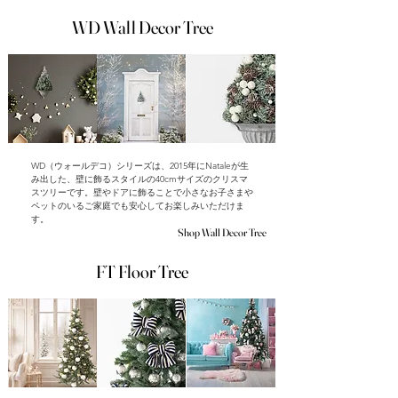
WD Wall Decor Tree
WD（ウォールデコ）シリーズは、2015年にNataleが生
み出した、壁に飾るスタイルの40cmサイズのクリスマ
スツリーです。壁やドアに飾ることで小さなお子さまや
ペットのいるご家庭でも安心してお楽しみいただけま
す。
Shop Wall Decor Tree
FT Floor Tree